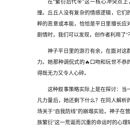
在“繁衍后代🎯”这一核心冲突点
撞。丘丘人没有复杂的情感逻辑，它们
粹的恶意或本能，恰恰是平日里擅长应
剧情时，我们可以发现，创作者利用了“
神子平日里的游刃有余，在面对这
力。她那种调侃式的🔥口吻和玩世不恭
得既无力又令人心碎。
这种叙事策略实际上是在探讨：当
凡力量后，她还剩下什么？在同人解析
场关于“自我防线”的崩塌实验。神子在
族繁衍”这一荒诞而沉重的命运时的心理