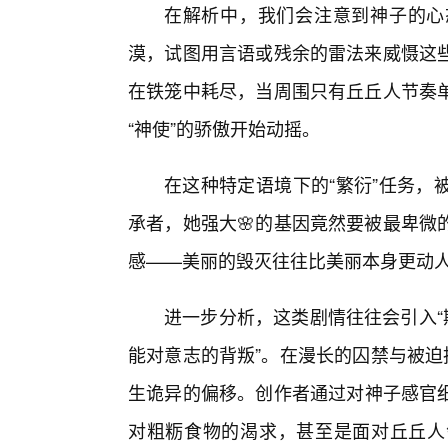
在解析中，我们会注意到神子的心
漠，试图用言语或残余的雷法来威慑这
在铁笼中耗尽，当周围只有丘丘人节奏
“神使”的骄傲开始动摇。
在这种特定语境下的“繁衍”任务，
承者，她强大🌸的基因竟然要被最卑微
感——美丽的毁灭往往比美丽本身更动
进一步分析，这类剧情往往会引入“
能对意志的背叛”。在漫长的囚禁与被迫
生诡异的偏移。创作者通过对神子感官细
对粗粝食物的渴求，甚至是面对丘丘人