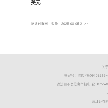
美元
证券时报网
曹晨
2025-08-05 21:44
关
备案号：
粤ICP备09109218
违法和不良信息举报电话：0755-83
深圳证券