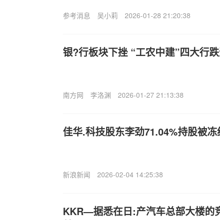
参考消息
吴小莉
2026-01-28 21:20:38
银?行板块下挫 “工农中建”四大行跌
南方网
李洛渊
2026-01-27 21:13:38
佳华.科技股东李劲71.04%持股被
新浪新闻
2026-02-04 14:25:38
KKR—据悉在日:产汽车总部大楼的竞