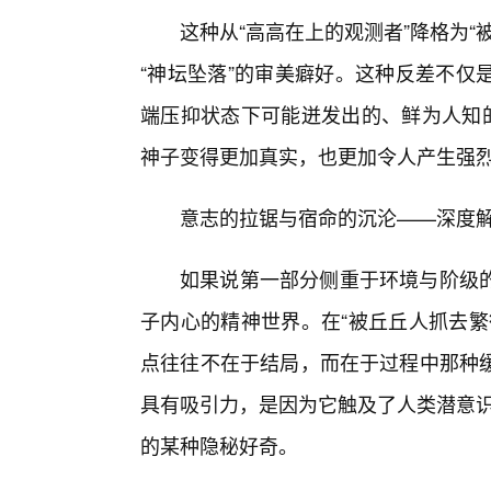
这种从“高高在上的观测者”降格为
“神坛坠落”的审美癖好。这种反差不仅
端压抑状态下可能迸发出的、鲜为人知
神子变得更加真实，也更加令人产生强烈
意志的拉锯与宿命的沉沦——深度解
如果说第一部分侧重于环境与阶级
子内心的精神世界。在“被丘丘人抓去繁
点往往不在于结局，而在于过程中那种
具有吸引力，是因为它触及了人类潜意识
的某种隐秘好奇。