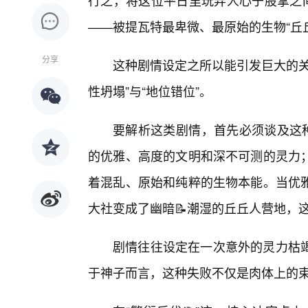
行之，将这位平日里玩弄人心于股掌之间
——被提瓦特最卑微、最原始的生物“丘
分享
这种剧情设定之所以能引发巨大的关
性坍塌”与“地位错位”。
要解析这类剧情，首先必须谈及这种
的优雅、高度的文明和深不可测的灵力
着混乱、原始和纯粹的生物本能。当优
大社变成了幽暗📝潮湿的丘丘人营地，
剧情往往设定在一次意外的灵力枯
于神子而言，这种失败不仅是肉体上的